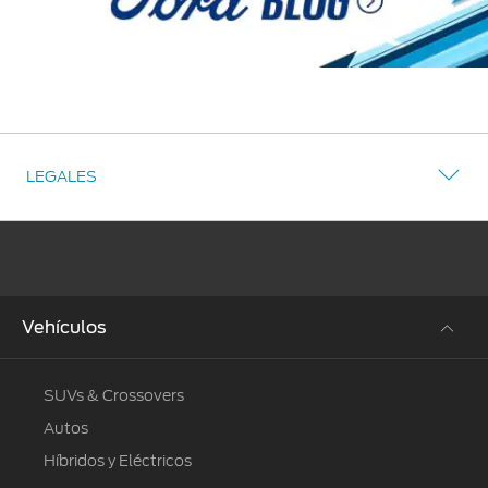
LEGALES
Vehículos
SUVs & Crossovers
Autos
Híbridos y Eléctricos