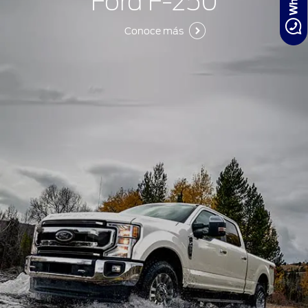
Ford F-250
Conoce más