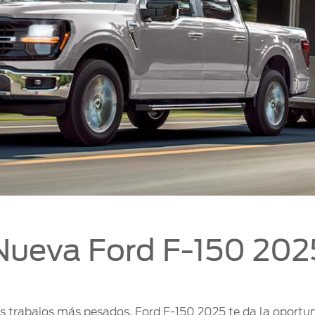
Nueva Ford F-150 202
s trabajos más pesados, Ford F-150 2025 te da la oportu