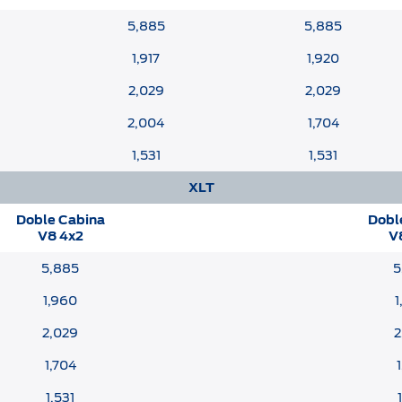
5,885
5,885
1,917
1,920
2,029
2,029
2,004
1,704
1,531
1,531
XLT
Doble Cabina
Dobl
V8 4x2
V
5,885
5
1,960
1
2,029
2
1,704
1,531