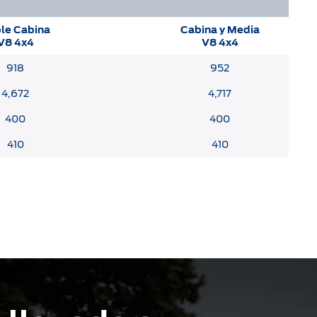
le Cabina
Cabina y Media
V8 4x4
V8 4x4
918
952
4,672
4,717
400
400
410
410