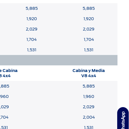
5,885
5,885
1,920
1,920
2,029
2,029
1,704
1,704
1,531
1,531
e Cabina
Cabina y Media
8 4x4
V8 4x4
,885
5,885
,960
1,960
,029
2,029
1,704
2,004
1,531
1,531