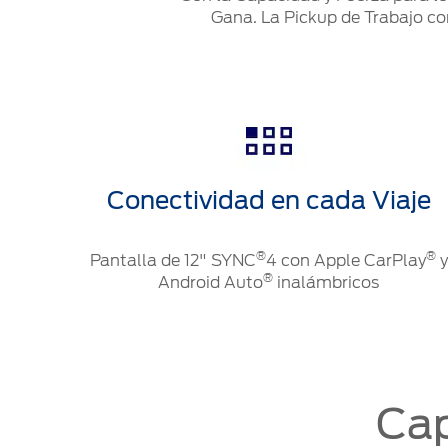
Gana. La Pickup de Trabajo co
Conectividad en cada Viaje
®
®
Pantalla de 12" SYNC
4 con Apple CarPlay
y
®
Android Auto
inalámbricos
Cap