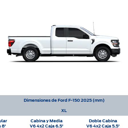
Dimensiones de Ford F-150 2025 (mm)
XL
ular
Cabina y Media
Doble Cabina
 8'
V6 4x2 Caja 6.5'
V6 4x2 Caja 5.5'