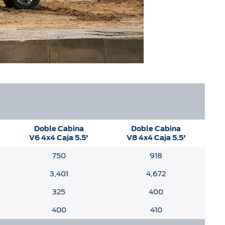
Doble Cabina
Doble Cabina
V6 4x4 Caja 5.5'
V8 4x4 Caja 5.5'
750
918
3,401
4,672
325
400
400
410