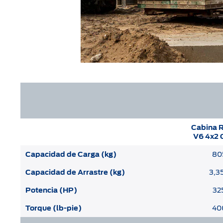
Cabina 
V6 4x2 C
Capacidad de Carga (kg)
80
Capacidad de Arrastre (kg)
3,3
Potencia (HP)
32
Torque (lb-pie)
40