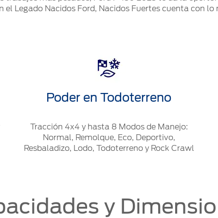
n el Legado Nacidos Ford, Nacidos Fuertes cuenta con lo n
Poder en Todoterreno
Tracción 4x4 y hasta 8 Modos de Manejo:
Normal, Remolque, Eco, Deportivo,
Resbaladizo, Lodo, Todoterreno y Rock Crawl
acidades y Dimensi