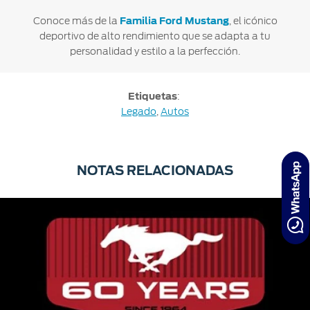
Conoce más de la
Familia Ford Mustang
, el icónico
deportivo de alto rendimiento que se adapta a tu
personalidad y estilo a la perfección.
Etiquetas
:
Legado
,
Autos
NOTAS RELACIONADAS