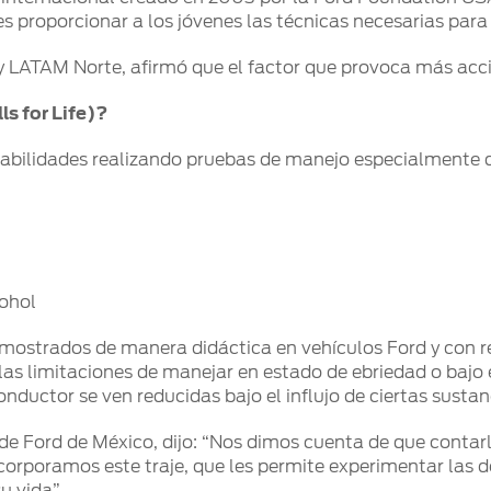
s proporcionar a los jóvenes las técnicas necesarias para 
 LATAM Norte, afirmó que el factor que provoca más acci
s for Life)?
s habilidades realizando pruebas de manejo especialmente
ohol
 mostrados de manera didáctica en vehículos Ford y con 
las limitaciones de manejar en estado de ebriedad o bajo e
nductor se ven reducidas bajo el influjo de ciertas sustan
e Ford de México, dijo: “Nos dimos cuenta de que contarle
ncorporamos este traje, que les permite experimentar las d
u vida”.