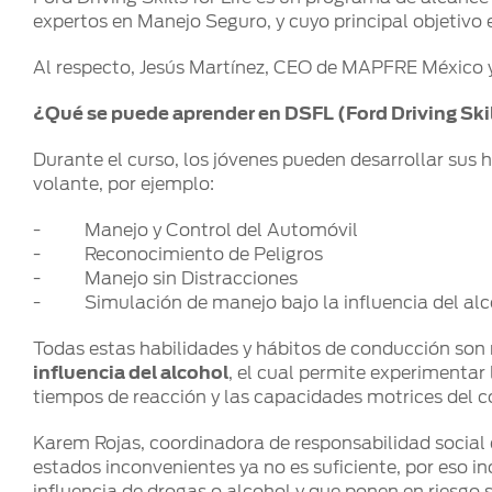
expertos en Manejo Seguro, y cuyo principal objetivo e
Al respecto, Jesús Martínez, CEO de MAPFRE México y
¿Qué se puede aprender en DSFL (Ford Driving Skill
Durante el curso, los jóvenes pueden desarrollar su
volante, por ejemplo:
- Manejo y Control del Automóvil
- Reconocimiento de Peligros
- Manejo sin Distracciones
- Simulación de manejo bajo la influencia del alc
Todas estas habilidades y hábitos de conducción son
influencia del alcohol
, el cual permite experimentar 
tiempos de reacción y las capacidades motrices del co
Karem Rojas, coordinadora de responsabilidad social d
estados inconvenientes ya no es suficiente, por eso i
influencia de drogas o alcohol y que ponen en riesgo s