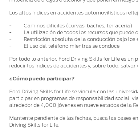
Los altos índices en accidentes automovilísticos refl
- Caminos difíciles (curvas, baches, terracería)
- La utilización de todos los recursos que puede ofr
- Restricción absoluta de la conducción bajo los ef
- El uso del teléfono mientras se conduce
Por todo lo anterior, Ford Driving Skills for Life es 
reducir los índices de accidentes y, sobre todo, salvar 
¿Cómo puedo participar?
Ford Driving Skills for Life se vincula con las univer
participar en programas de responsabilidad social, v
alrededor de 4,000 jóvenes en nueve estados de la R
Mantente pendiente de las fechas, busca las bases e
Driving Skills for Life.
________________________