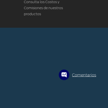
Consulta los Costos y
Comisiones de nuestros
productos
Comentarios