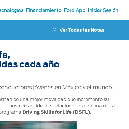
ecnologías
Financiamiento
Ford App
Iniciar Sesión
Ver Todas las Notas
fe,
vidas cada año
 conductores jóvenes en México y el mundo.
cesitan de una mejor movilidad que incremente su
ño a causa de accidentes relacionados con una mala
l programa
Driving Skills for Life (DSFL).