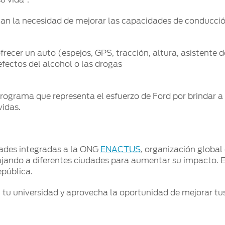
ejan la necesidad de mejorar las capacidades de conducció
ecer un auto (espejos, GPS, tracción, altura, asistente 
ectos del alcohol o las drogas
un programa que representa el esfuerzo de Ford por brindar
vidas.
sidades integradas a la ONG
ENACTUS
, organización global
iajando a diferentes ciudades para aumentar su impacto. E
epública.
n tu universidad y aprovecha la oportunidad de mejorar t