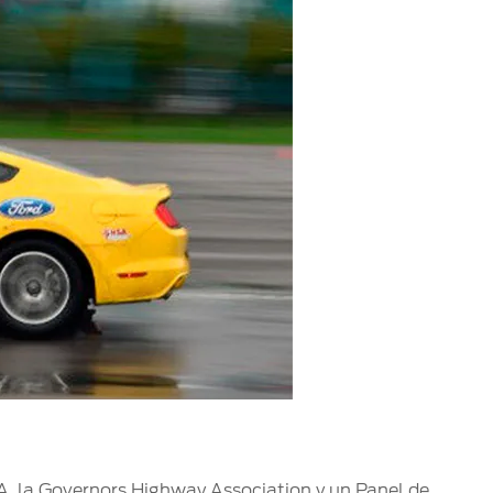
SA, la Governors Highway Association y un Panel de