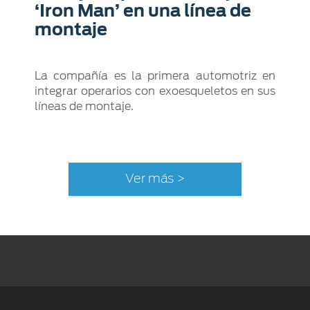
‘Iron Man’ en una línea de
montaje
La compañía es la primera automotriz en
integrar operarios con exoesqueletos en sus
líneas de montaje.
Ver más >