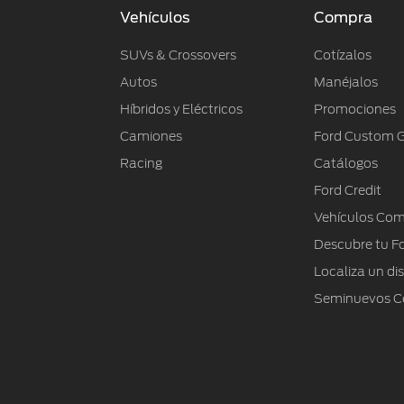
Vehículos
Compra
SUVs & Crossovers
Cotízalos
Autos
Manéjalos
Híbridos y Eléctricos
Promociones
Camiones
Ford Custom 
Racing
Catálogos
Ford Credit
Vehículos Com
Descubre tu F
Localiza un dis
Seminuevos Ce