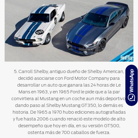
5. Carroll Shelby, antiguo dueño de Shelby American,
decidió asociarse con Ford Motor Company para
desarrollar un auto que ganara las 24 horas de Le
Mans en 1963, y en 1965 Ford le pide que a la par
convirtiera al Mustang en un coche aun más deportivo,
dando paso al Shelby Mustang GT350, lo demás es
historia. De 1965 a 1970 hubo ediciones autografiadas
y fue hasta 2006 cuando renació este modelo de alto
desempeño que hoy en día, en su versión GT500,
ostenta más de 700 caballos de fuerza.