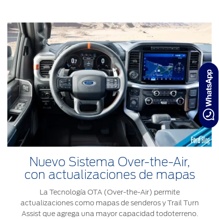
Nuevo Sistema Over-the-Air,
con actualizaciones de mapas
La Tecnología OTA (Over-the-Air) permite
actualizaciones como mapas de senderos y Trail Turn
Assist que agrega una mayor capacidad todoterreno.