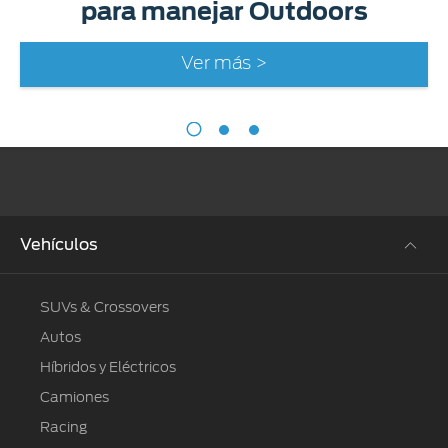
para manejar Outdoors
Ver más >
Vehículos
SUVs & Crossovers
Autos
Híbridos y Eléctricos
Camiones
Racing