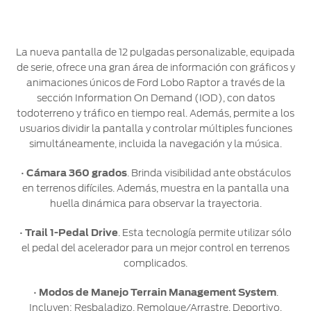
La nueva pantalla de 12 pulgadas personalizable, equipada
de serie, ofrece una gran área de información con gráficos y
animaciones únicos de Ford Lobo Raptor a través de la
sección Information On Demand (IOD), con datos
todoterreno y tráfico en tiempo real. Además, permite a los
usuarios dividir la pantalla y controlar múltiples funciones
simultáneamente, incluida la navegación y la música.
•
Cámara 360 grados
. Brinda visibilidad ante obstáculos
en terrenos difíciles. Además, muestra en la pantalla una
huella dinámica para observar la trayectoria.
•
Trail 1-Pedal Drive
. Esta tecnología permite utilizar sólo
el pedal del acelerador para un mejor control en terrenos
complicados.
•
Modos de Manejo Terrain Management System
.
Incluyen: Resbaladizo, Remolque/Arrastre, Deportivo,