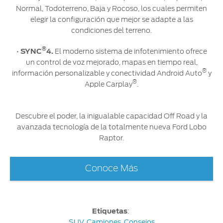
Normal, Todoterreno, Baja y Rocoso, los cuales permiten
elegir la configuración que mejor se adapte a las
condiciones del terreno.
®
•
SYNC
4.
El moderno sistema de infotenimiento ofrece
un control de voz mejorado, mapas en tiempo real,
®
información personalizable y conectividad Android Auto
y
®
Apple Carplay
.
Descubre el poder, la inigualable capacidad Off Road y la
avanzada tecnología de la totalmente nueva Ford Lobo
Raptor.
Conoce Más
Etiquetas
:
SUV
,
Camiones
,
Consejos