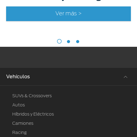
Ver más >
Vehículos
SUVs & Crossovers
Autos
Híbridos y Eléctricos
Camiones
Racing