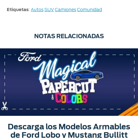
Etiquetas
:
Autos
SUV
Camiones
Comunidad
NOTAS RELACIONADAS
Descarga los Modelos Armables
de Ford Lobo y Mustang Bullitt