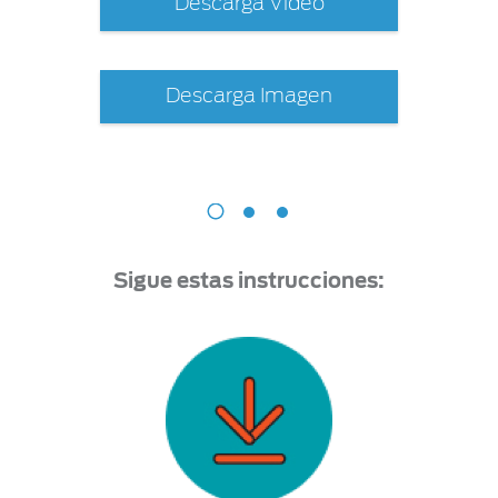
Descarga Video
Descarga Imagen
Sigue estas instrucciones: