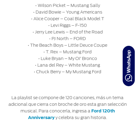
• Wilson Picket – Mustang Sally
• David Bowie – Young Americans
• Alice Cooper – Coal Black Model T
• Levi Riggs – F-150
• Jerry Lee Lewis – End of the Road
• PJ North – FORD
• The Beach Boys – Little Deuce Coupe
• T. Rex – Mustang Ford
• Luke Bryan – My OI’ Bronco
• Lana del Rey – White Mustang
• Chuck Berry – My Mustang Ford
La playlist se compone de 120 canciones, más un tema
adicional que cierra con broche de oro esta gran selección
musical. Para conocerla, ingresa a
Ford 120th
Anniversary
y celebra su gran historia.