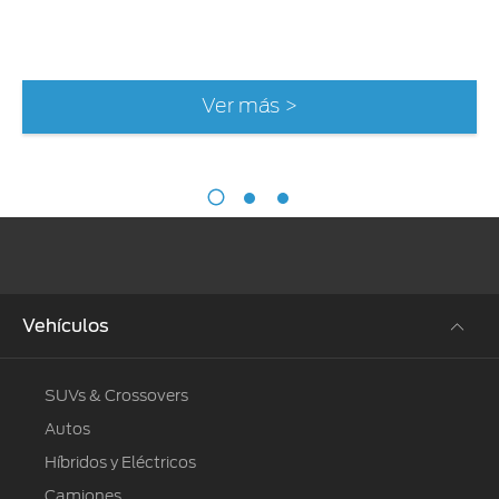
Ver más >
Vehículos
SUVs & Crossovers
Autos
Híbridos y Eléctricos
Camiones