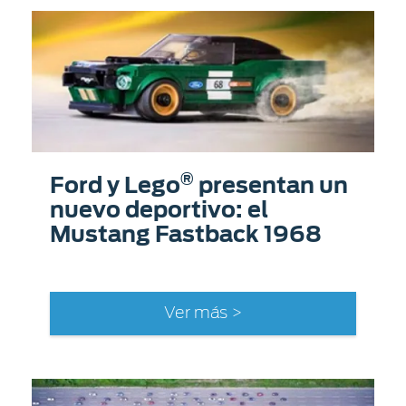
®
Ford y Lego
presentan un
nuevo deportivo: el
Mustang Fastback 1968
Ver más >