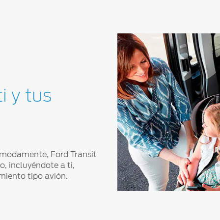
i y tus
ómodamente, Ford Transit
, incluyéndote a ti,
miento tipo avión.