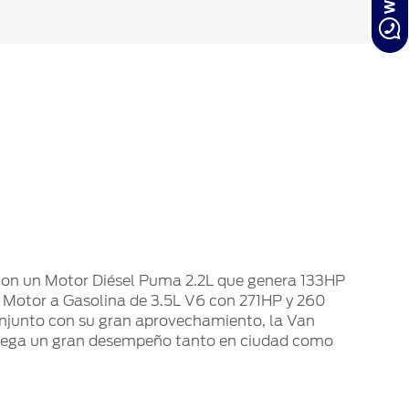
o
con un Motor Diésel Puma 2.2L que genera 133HP
n Motor a Gasolina de 3.5L V6 con 271HP y 260
onjunto con su gran aprovechamiento, la Van
trega un gran desempeño tanto en ciudad como