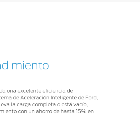
dimiento
nda una excelente eficiencia de
tema de Aceleración Inteligente de Ford,
lleva la carga completa o está vacío,
miento con un ahorro de hasta 15% en