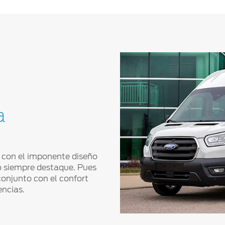
a
 con el imponente diseño
io siempre destaque. Pues
conjunto con el confort
encias.