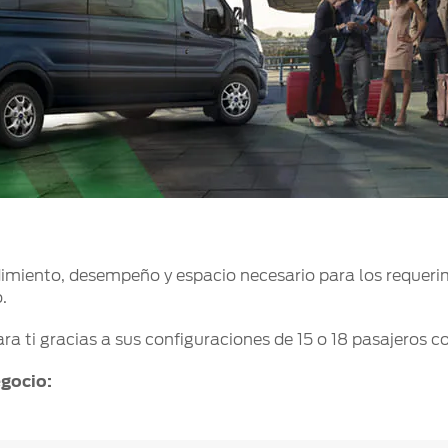
dimiento, desempeño y espacio necesario para los requerim
o.
ara ti gracias a sus configuraciones de 15 o 18 pasajeros 
egocio: