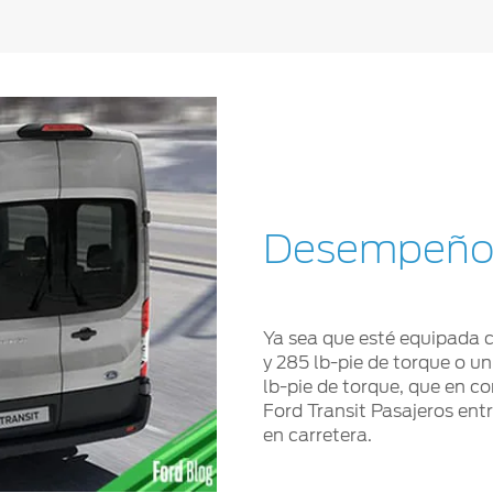
Desempeñ
Ya sea que esté equipada 
y 285 lb-pie de torque o u
lb-pie de torque, que en c
Ford Transit Pasajeros en
en carretera.