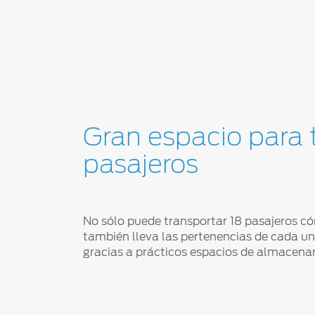
Gran espacio para t
pasajeros
No sólo puede transportar 18 pasajeros c
también lleva las pertenencias de cada uno
gracias a prácticos espacios de almacena