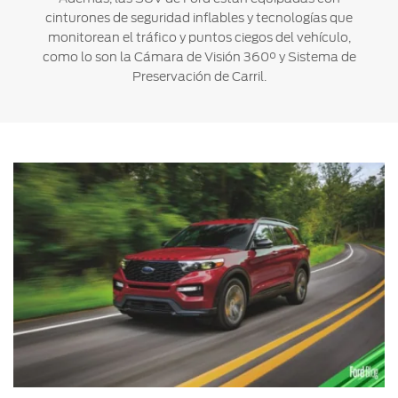
cinturones de seguridad inflables y tecnologías que
monitorean el tráfico y puntos ciegos del vehículo,
como lo son la Cámara de Visión 360° y Sistema de
Preservación de Carril.