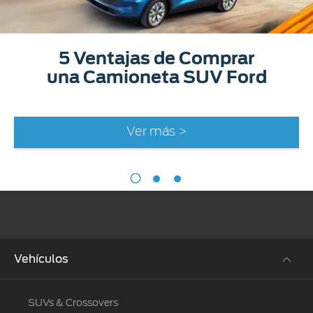
5 Ventajas de Comprar
una Camioneta SUV Ford
Ver más >
Vehículos
SUVs & Crossovers