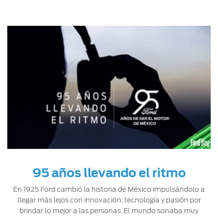
95 años llevando el ritmo
En 1925 Ford cambió la historia de México impulsándolo a
llegar más lejos con innovación, tecnología y pasión por
brindar lo mejor a las personas. El mundo sonaba muy