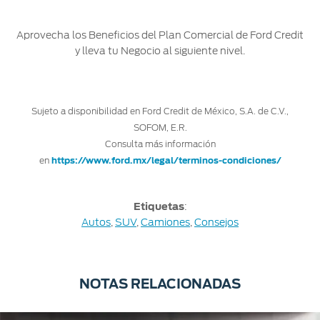
Aprovecha los Beneficios del Plan Comercial de Ford Credit
y lleva tu Negocio al siguiente nivel.
Sujeto a disponibilidad en Ford Credit de México, S.A. de C.V.,
SOFOM, E.R.
Consulta más información
en
https://www.ford.mx/legal/terminos-condiciones/
Etiquetas
:
Autos
,
SUV
,
Camiones
,
Consejos
NOTAS RELACIONADAS