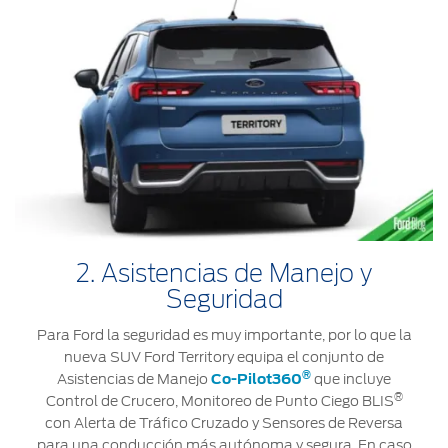
2. Asistencias de Manejo y
Seguridad
Para Ford la seguridad es muy importante, por lo que la
nueva SUV Ford Territory equipa el conjunto de
®
Asistencias de Manejo
Co-Pilot360
que incluye
®
Control de Crucero, Monitoreo de Punto Ciego BLIS
con Alerta de Tráfico Cruzado y Sensores de Reversa
para una conducción más autónoma y segura. En caso