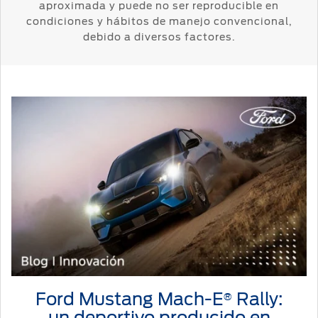
Distribuidor
aproximada y puede no ser reproducible en
SYNC
®
condiciones y hábitos de manejo convencional,
debido a diversos factores.
Seminuevos
Certificados
Ford Mustang Mach-E
Rally:
®
un deportivo producido en