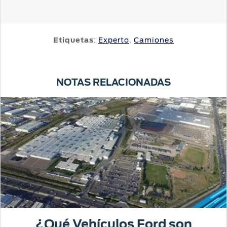
Etiquetas
:
Experto
,
Camiones
NOTAS RELACIONADAS
¿Qué Vehículos Ford son