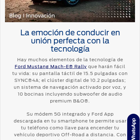
La emoción de conducir en
unión perfecta con la
tecnología
Hay muchos elementos de la tecnología de
Ford Mustang Mach-E® Rally
que harán fácil
tu vida: su pantalla táctil de 15.5 pulgadas con
SYNC®4A; el clúster digital de 10.2 pulgadas;
un sistema de navegación activado por voz, y
10 bocinas incluyendo subwoofer de audio
premium B&O®.
Su módem 5G integrado y Ford App
descargada en tu smartphone te permite usar
tu teléfono como llave para encender tu
vehículo deportivo Off-Road a distancia. Con