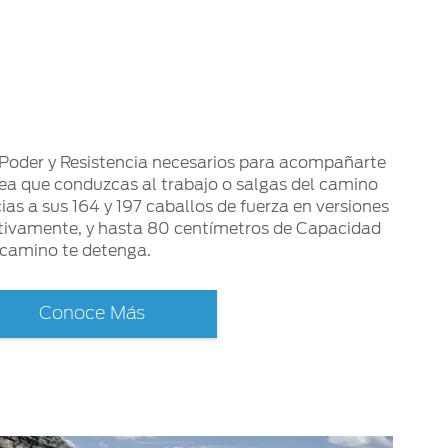
 Poder y Resistencia necesarios para acompañarte
sea que conduzcas al trabajo o salgas del camino
ias a sus 164 y 197 caballos de fuerza en versiones
ectivamente, y hasta 80 centímetros de Capacidad
 camino te detenga.
Conoce Más