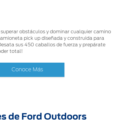
e superar obstáculos y dominar cualquier camino
camioneta pick up diseñada y construida para
Desata sus 450 caballos de fuerza y prepárate
der total!
Conoce Más
es de Ford Outdoors