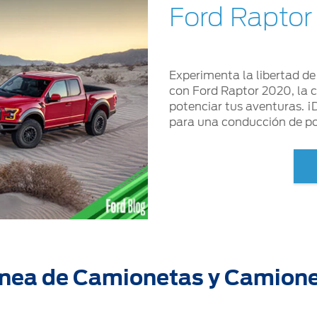
Ford Raptor
Experimenta la libertad d
con Ford Raptor 2020, la 
potenciar tus aventuras. ¡
para una conducción de po
ínea de Camionetas y Camion