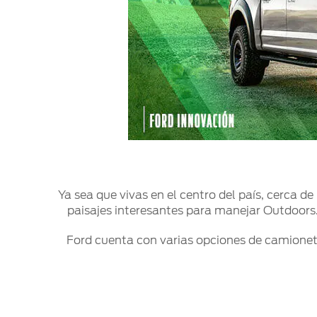
Mi Ford
®
Mi Ford
SYNC
Cita de Servicio
Promociones de Servicio
Llamado a Revisión
Garantía en Partes
Soporte Técnico
Ya sea que vivas en el centro del país, cerca d
paisajes interesantes para manejar Outdoors. 
Ford cuenta con varias opciones de camioneta