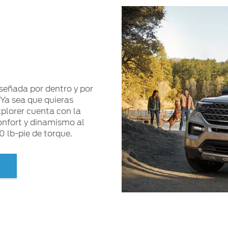
señada por dentro y por
 Ya sea que quieras
xplorer cuenta con la
confort y dinamismo al
0 lb-pie de torque.