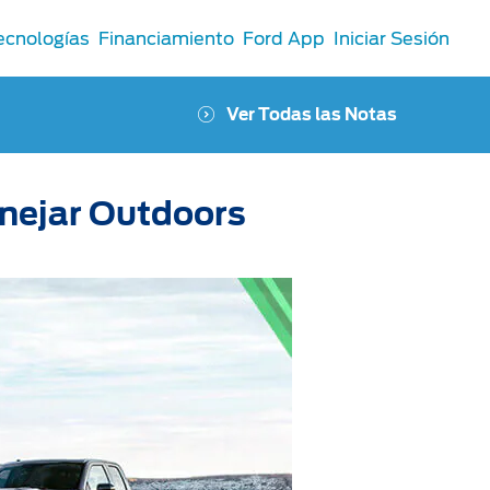
ecnologías
Financiamiento
Ford App
Iniciar Sesión
Ver Todas las Notas
nejar Outdoors