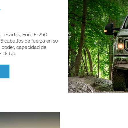
y
s pesadas, Ford F-250
5 caballos de fuerza en su
el poder, capacidad de
Pick Up.