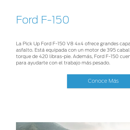
Ford F-150
La Pick Up Ford F-150 V8 4x4 ofrece grandes capa
asfalto. Está equipada con un motor de 395 cabal
torque de 420 libras-pie. Además, Ford F-150 cue
para ayudarte con el trabajo más pesado.
Conoce Más