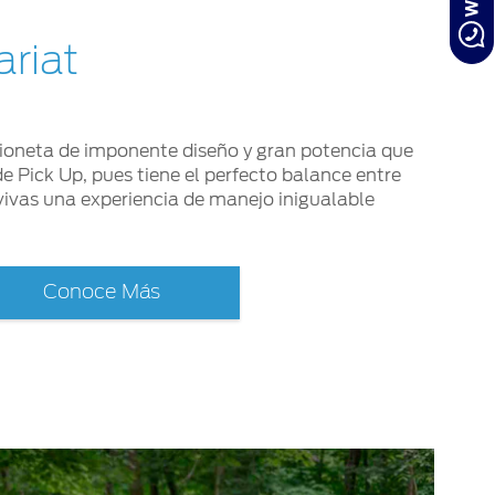
ariat
mioneta de imponente diseño y gran potencia que
e Pick Up, pues tiene el perfecto balance entre
vivas una experiencia de manejo inigualable
Conoce Más