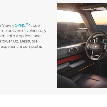
®
e View y
SYNC
4
, que
mejoras en el vehículo, y
nimiento y aplicaciones
 Power Up. Descubre
 experiencia completa.