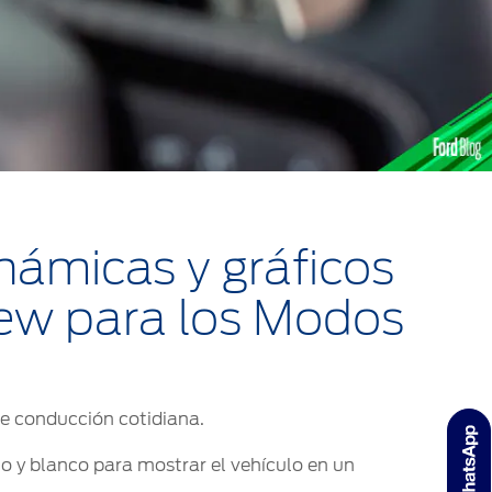
námicas y gráficos
iew para los Modos
 de conducción cotidiana.
 y blanco para mostrar el vehículo en un