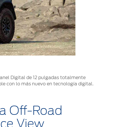
nel Digital de 12 pulgadas totalmente
ble con lo más nuevo en tecnología digital.
a Off-Road
nce View