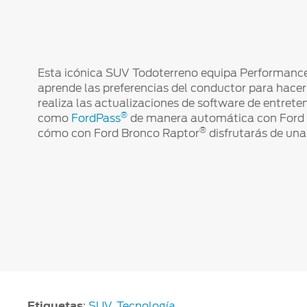
Esta icónica SUV Todoterreno equipa Performanc
aprende las preferencias del conductor para hacer 
realiza las actualizaciones de software de entrete
®
como
FordPass
de manera automática con Ford
®
cómo con Ford Bronco Raptor
disfrutarás de una
Etiquetas
:
SUV
,
Tecnología