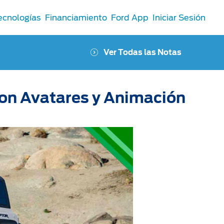
ecnologías
Financiamiento
Ford App
Iniciar Sesión
Ver Todas las Notas
con Avatares y Animación