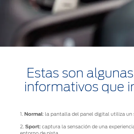
Estas son algunas
informativos que 
1.
Normal
: la pantalla del panel digital utiliza 
2.
Sport:
captura la sensación de una experienci
entorno de pista.