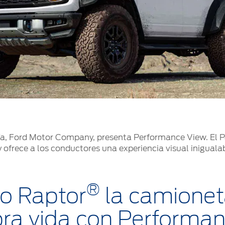
a, Ford Motor Company, presenta Performance View. El Pa
 ofrece a los conductores una experiencia visual iniguala
®
o Raptor
la camionet
ra vida con Performa