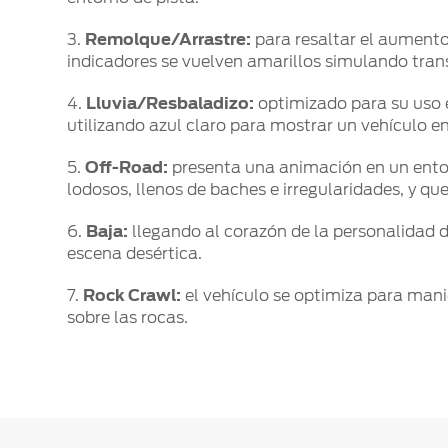
3.
Remolque/Arrastre:
para resaltar el aumento 
indicadores se vuelven amarillos simulando tran
4.
Lluvia/Resbaladizo:
optimizado para su uso e
utilizando azul claro para mostrar un vehículo en
5.
Off-Road:
presenta una animación en un entor
lodosos, llenos de baches e irregularidades, y que
6.
Baja:
llegando al corazón de la personalidad 
escena desértica.
7.
Rock Crawl:
el vehículo se optimiza para mani
sobre las rocas.