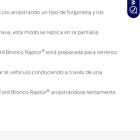
culo arrastrando un tipo de furgoneta y los
rava, este modo se replica en la pantalla
®
ord Bronco Raptor
está preparada para terrenos
rar el vehículo conduciendo a través de una
®
 Ford Bronco Raptor
arrastrándose lentamente