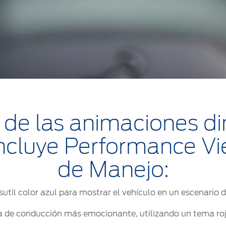
 de las animaciones di
incluye Performance V
de Manejo:
un sutil color azul para mostrar el vehículo en un escenario
a de conducción más emocionante, utilizando un tema rojo