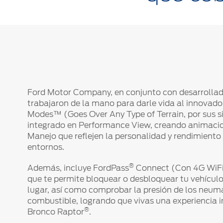
Ford Motor Company, en conjunto con desarrollad
trabajaron de la mano para darle vida al innovado
Modes™ (Goes Over Any Type of Terrain, por sus si
integrado en Performance View, creando animacio
Manejo que reflejen la personalidad y rendimiento
entornos.
®
Además, incluye FordPass
Connect (Con 4G WiFi 
que te permite bloquear o desbloquear tu vehículo
lugar, así como comprobar la presión de los neumát
combustible, logrando que vivas una experiencia 
®
Bronco Raptor
.