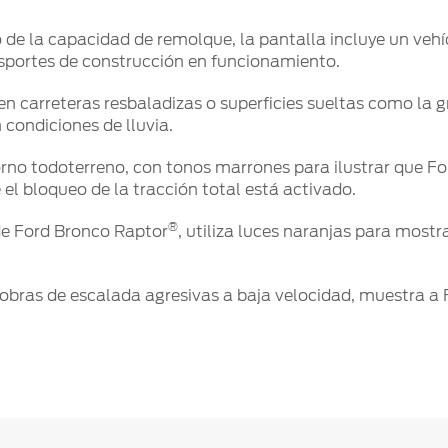
de la capacidad de remolque, la pantalla incluye un vehí
sportes de construcción en funcionamiento.
n carreteras resbaladizas o superficies sueltas como la g
 condiciones de lluvia.
no todoterreno, con tonos marrones para ilustrar que F
 el bloqueo de la tracción total está activado.
®
de Ford Bronco Raptor
, utiliza luces naranjas para most
obras de escalada agresivas a baja velocidad, muestra a