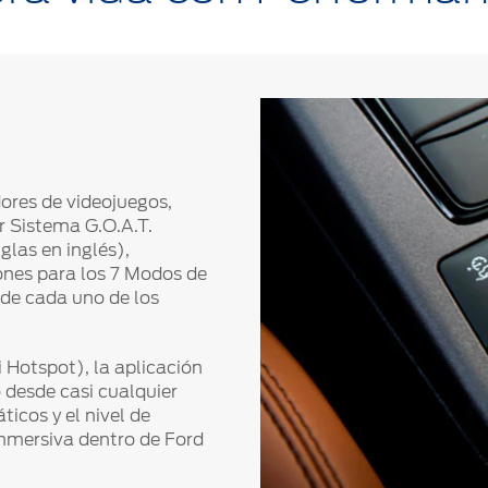
ores de videojuegos,
r Sistema G.O.A.T.
glas en inglés),
nes para los 7 Modos de
 de cada uno de los
Hotspot), la aplicación
 desde casi cualquier
icos y el nivel de
inmersiva dentro de Ford