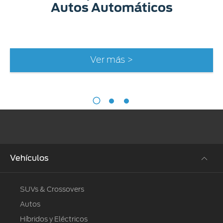
Autos Automáticos
Ver más >
Vehículos
SUVs & Crossovers
Autos
Híbridos y Eléctricos