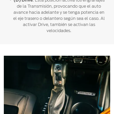
(D) Drive
. Esta posición activa los engranajes
de la Transmisión, provocando que el auto
avance hacia adelante y se tenga potencia en
el eje trasero o delantero según sea el caso. Al
activar Drive, también se activan las
velocidades.