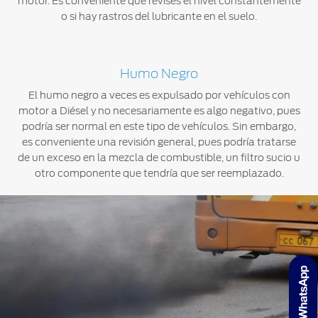
motor. Es conveniente que revises el nivel constantemente
o si hay rastros del lubricante en el suelo.
Humo Negro
El humo negro a veces es expulsado por vehículos con
motor a Diésel y no necesariamente es algo negativo, pues
podría ser normal en este tipo de vehículos. Sin embargo,
es conveniente una revisión general, pues podría tratarse
de un exceso en la mezcla de combustible, un filtro sucio u
otro componente que tendría que ser reemplazado.