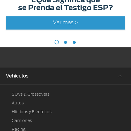
se Prenda el Testigo ESP?
Ver más >
Vehículos
SUVs & Crossovers
Autos
Híbridos y Eléctricos
Camiones
Racing