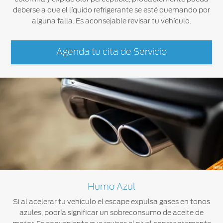
deberse a que el líquido refrigerante se esté quemando por
alguna falla. Es aconsejable revisar tu vehículo.
Agenda tu cita de Servicio
Humo Azul
Si al acelerar tu vehículo el escape expulsa gases en tonos
azules, podría significar un sobreconsumo de aceite de