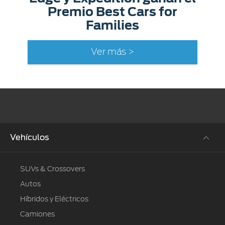
Premio Best Cars for
Families
Ver más >
Vehículos
SUVs & Crossovers
Autos
Híbridos y Eléctricos
Camiones