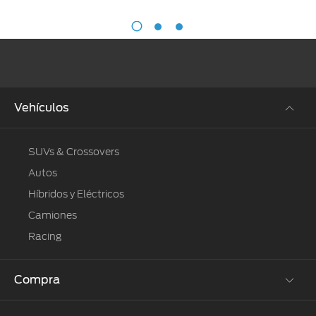
Vehículos
SUVs & Crossovers
Autos
Híbridos y Eléctricos
Camiones
Racing
Compra