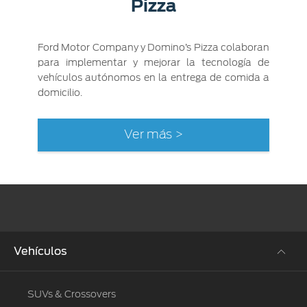
Pizza
Ford Motor Company y Domino’s Pizza colaboran
para implementar y mejorar la tecnología de
vehículos autónomos en la entrega de comida a
domicilio.
Ver más >
Vehículos
SUVs & Crossovers