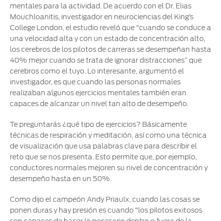
mentales para la actividad. De acuerdo con el Dr. Elias
Mouchloanitis, investigador en neurociencias del King’s
College London, el estudio reveló que “cuando se conduce a
una velocidad alta y con un estado de concentración alto,
los cerebros de los pilotos de carreras se desempeñan hasta
40% mejor cuando se trata de ignorar distracciones” que
cerebros como el tuyo. Lo interesante, argumentó el
investigador, es que cuando las personas normales
realizaban algunos ejercicios mentales también eran
capaces de alcanzar un nivel tan alto de desempeño.
Te preguntarás ¿qué tipo de ejercicios? Básicamente
técnicas de respiración y meditación, así como una técnica
de visualización que usa palabras clave para describir el
reto que se nos presenta. Esto permite que, por ejemplo,
conductores normales mejoren su nivel de concentración y
desempeño hasta en un 50%.
Como dijo el campeón Andy Priaulx, cuando las cosas se
ponen duras y hay presión es cuando “los pilotos exitosos
son capaces de hacer lo necesario dentro o fuera de la