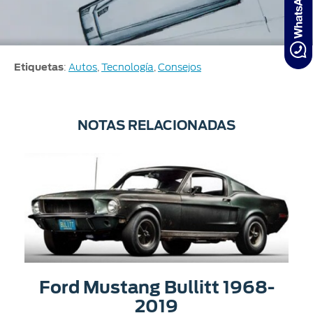
Etiquetas
:
Autos
,
Tecnología
,
Consejos
NOTAS RELACIONADAS
Ford Mustang Bullitt 1968-
2019