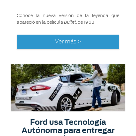
Conoce la nueva versión de la leyenda que
apareció en la película
, de 1968.
Bullitt
Ver más >
Ford usa Tecnología
Autónoma para entregar