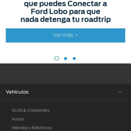
que puedes Conectar a
Ford Lobo para que
nada detenga tu roadtrip
Ver más >
Vehículos
SUVs & Crossovers
Autos
Híbridos y Eléctricos