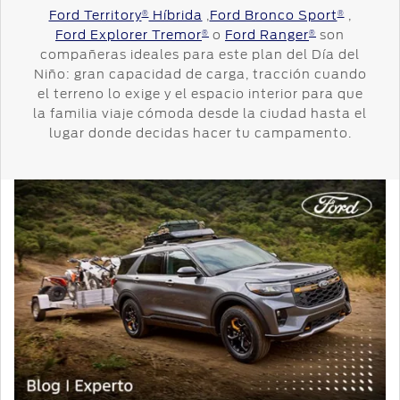
Ford Territory
Híbrida
,
Ford Bronco Sport
,
®
®
Ford Explorer Tremor
o
Ford Ranger
son
®
®
compañeras ideales para este plan del Día del
Niño: gran capacidad de carga, tracción cuando
el terreno lo exige y el espacio interior para que
la familia viaje cómoda desde la ciudad hasta el
lugar donde decidas hacer tu campamento.