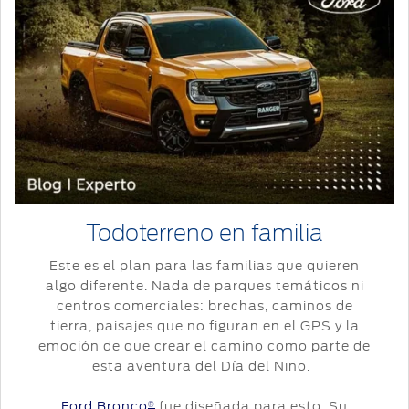
Todoterreno en familia
Este es el plan para las familias que quieren
algo diferente. Nada de parques temáticos ni
centros comerciales: brechas, caminos de
tierra, paisajes que no figuran en el GPS y la
emoción de que crear el camino como parte de
esta aventura del Día del Niño.
Ford Bronco
fue diseñada para esto. Su
®