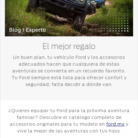
El mejor regalo
Un buen plan, tu vehículo Ford y los accesorios
adecuados hacen que cualquiera de estas
aventuras se convierta en un recuerdo favorito.
Tu Ford siempre está lista para ofrecer confort y
seguridad; falta decidir a dónde van.
¿Quieres equipar tu Ford para la próxima aventura
familiar? Descubre el catálogo completo de
accesorios originales para tu modelo en
ford.mx
y
vive la mejor de las aventuras con tus hijos.