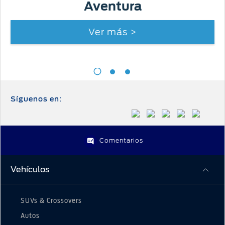
Aventura
Ver más >
Síguenos en:
Comentarios
Vehículos
SUVs & Crossovers
Autos