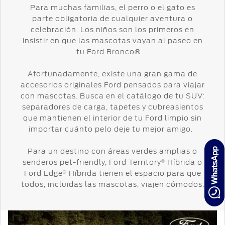
Para muchas familias, el perro o el gato es
parte obligatoria de cualquier aventura o
celebración. Los niños son los primeros en
insistir en que las mascotas vayan al paseo en
tu Ford Bronco®.
Afortunadamente, existe una gran gama de
accesorios originales Ford pensados para viajar
con mascotas. Busca en el catálogo de tu SUV:
separadores de carga, tapetes y cubreasientos
que mantienen el interior de tu Ford limpio sin
importar cuánto pelo deje tu mejor amigo.
Para un destino con áreas verdes amplias o
senderos pet-friendly, Ford Territory
Híbrida o
®
Ford Edge
Híbrida tienen el espacio para que
®
todos, incluidas las mascotas, viajen cómodos.