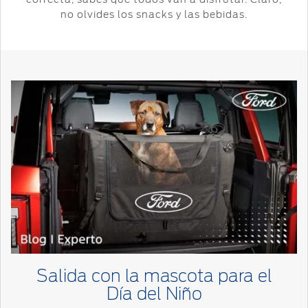
no olvides los snacks y las bebidas.
Salida con la mascota para el
Día del Niño