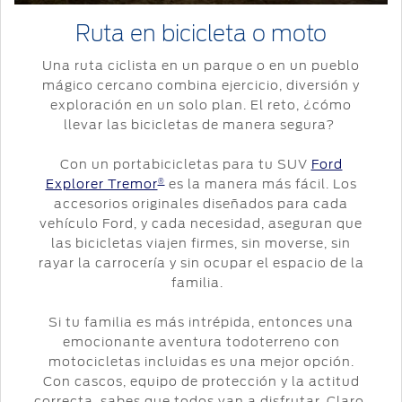
Ruta en bicicleta o moto
Una ruta ciclista en un parque o en un pueblo
mágico cercano combina ejercicio, diversión y
exploración en un solo plan. El reto, ¿cómo
llevar las bicicletas de manera segura?
Con un portabicicletas para tu SUV
Ford
Explorer Tremor
es la manera más fácil. Los
®
accesorios originales diseñados para cada
vehículo Ford, y cada necesidad, aseguran que
las bicicletas viajen firmes, sin moverse, sin
rayar la carrocería y sin ocupar el espacio de la
familia.
Si tu familia es más intrépida, entonces una
emocionante aventura todoterreno con
motocicletas incluidas es una mejor opción.
Con cascos, equipo de protección y la actitud
correcta, sabes que todos van a disfrutar. Claro,