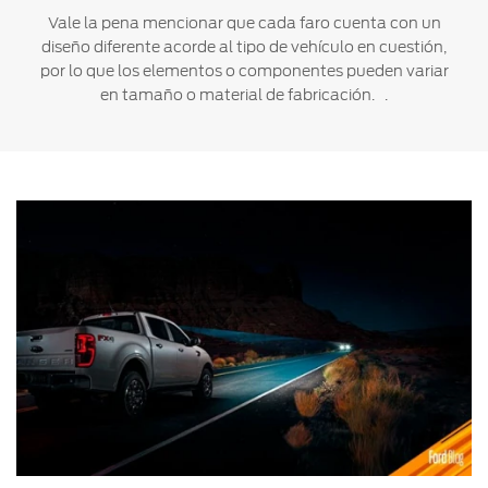
Vale la pena mencionar que cada faro cuenta con un
diseño diferente acorde al tipo de vehículo en cuestión,
por lo que los elementos o componentes pueden variar
en tamaño o material de fabricación. .