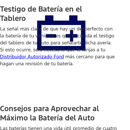
Testigo de Batería en el
Tablero
La señal más clara de que hay un desperfecto con
la batería de tu vehículo es que encienda el testigo
del tablero de tu auto para señalarte dicha avería.
Si esto ocurre, será necesario que te dirijas a tu
Distribuidor Autorizado Ford
más cercano para que
hagan una revisión de tu batería.
Consejos para Aprovechar al
Máximo la Batería del Auto
Las baterías tienen una vida útil promedio de cuatro