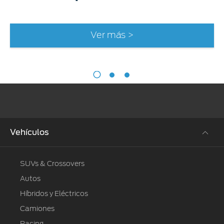
Ver más >
Vehículos
SUVs & Crossovers
Autos
Híbridos y Eléctricos
Camiones
Racing