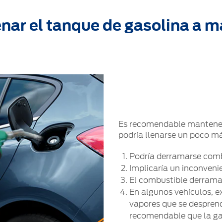
enar el tanque de gasolina a m
Es recomendable mantener 
podría llenarse un poco má
Podría derramarse combu
Implicaría un inconveni
El combustible derrama
En algunos vehículos, e
vapores que se desprend
recomendable que la gas