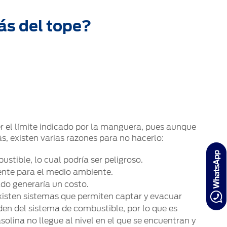
ás del tope?
el límite indicado por la manguera, pues aunque
s, existen varias razones para no hacerlo:
stible, lo cual podría ser peligroso.
ente para el medio ambiente.
do generaría un costo.
xisten sistemas que permiten captar y evacuar
en del sistema de combustible, por lo que es
olina no llegue al nivel en el que se encuentran y