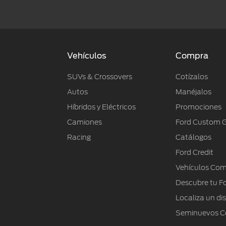
Vehículos
Compra
SUVs & Crossovers
Cotízalos
Autos
Manéjalos
Híbridos y Eléctricos
Promociones
Camiones
Ford Custom 
Racing
Catálogos
Ford Credit
Vehículos Com
Descubre tu F
Localiza un dis
Seminuevos Ce