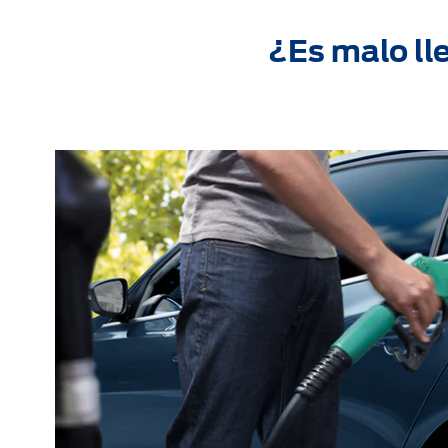
¿Es malo ll