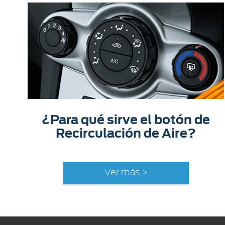
¿Para qué sirve el botón de
Recirculación de Aire?
Ver más >