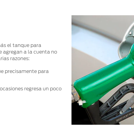
ás el tanque para
se agregan a la cuenta no
rias razones:
üe precisamente para
 ocasiones regresa un poco