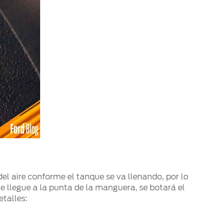
l aire conforme el tanque se va llenando, por lo
e llegue a la punta de la manguera, se botará el
talles: