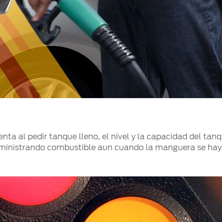
uenta al pedir tanque lleno, el nivel y la capacidad del 
uministrando combustible aun cuando la manguera se hay