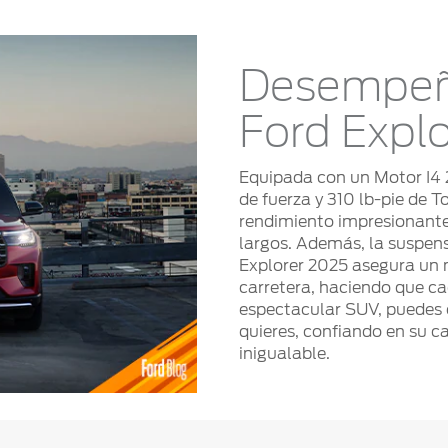
Desempeñ
Ford Explo
Equipada con un Motor I4 
de fuerza y 310 lb-pie de 
rendimiento impresionante y
largos. Además, la suspens
Explorer 2025 asegura un 
carretera, haciendo que ca
espectacular SUV, puedes
quieres, confiando en su c
inigualable.