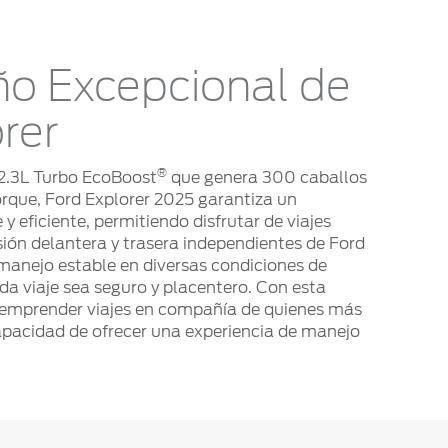
o Excepcional de
rer
®
2.3L Turbo EcoBoost
que genera 300 caballos
Torque, Ford Explorer 2025 garantiza un
 eficiente, permitiendo disfrutar de viajes
ión delantera y trasera independientes de Ford
manejo estable en diversas condiciones de
da viaje sea seguro y placentero. Con esta
 emprender viajes en compañía de quienes más
apacidad de ofrecer una experiencia de manejo