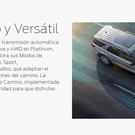
 Versátil
a transmisión automática
tive y 4WD en Platinum,
plora sus Modos de
, Sport,
adizo, que adaptan el
ones del camino. La
 de Camino, implementada
idad para que disfrutes