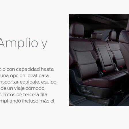
 Amplio y
cio con capacidad hasta
n una opción ideal para
ansportar equipaje, equipo
 de un viaje cómodo,
ientos de tercera fila
ampliando incluso más el