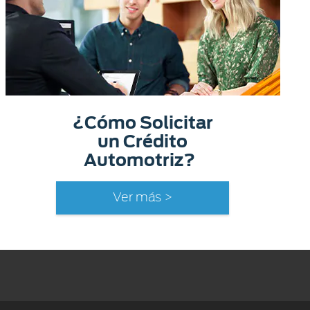
¿Cómo Solicitar
un Crédito
Automotriz?
Ver más >