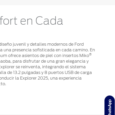
fort en Cada
iseño juvenil y detalles modernos de Ford
ta una presencia sofisticada en cada camino. En
®
tinum ofrece asientos de piel con insertos Miko
aoba, para disfrutar de una gran elegancia y
Explorer se reinventa, integrando el sistema
lla de 13.2 pulgadas y 8 puertos USB de carga
onducir la Explorer 2025, una experiencia
to.