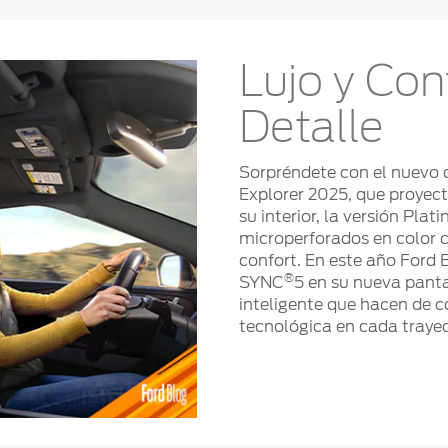
Lujo y Con
Detalle
Sorpréndete con el nuevo d
Explorer 2025, que proyec
su interior, la versión Pla
microperforados en color c
confort. En este año Ford 
®
SYNC
5 en su nueva panta
inteligente que hacen de c
tecnológica en cada trayec