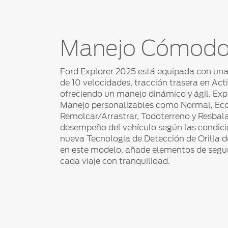
Manejo Cómodo y
Ford Explorer 2025 está equipada con un
de 10 velocidades, tracción trasera en Ac
ofreciendo un manejo dinámico y ágil. Ex
Manejo personalizables como Normal, Eco
Remolcar/Arrastrar, Todoterreno y Resbal
desempeño del vehículo según las condici
nueva Tecnología de Detección de Orilla
en este modelo, añade elementos de segur
cada viaje con tranquilidad.