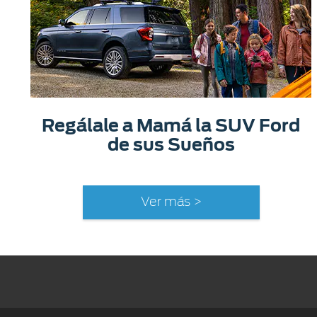
Regálale a Mamá la SUV Ford
de sus Sueños
Ver más >