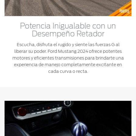
Potencia Inigualable con un
Desempeño Retador
Escucha, disfruta el rugido y siente las fuerzas G al
liberar su poder. Ford Mustang 2024 ofrece potentes
motores y eficientes transmisiones para brindarte una
experiencia de manejo completamente excitante en
cada curva o recta.