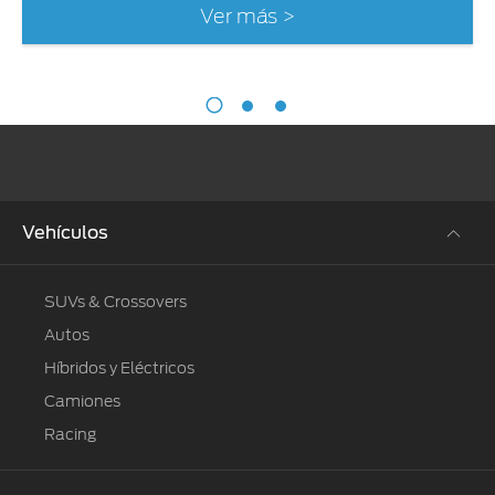
Ver más >
Vehículos
SUVs & Crossovers
Autos
Híbridos y Eléctricos
Camiones
Racing