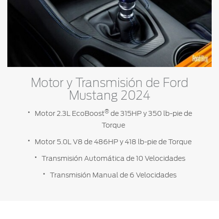
Motor y Transmisión de Ford
Mustang 2024
®
Motor 2.3L EcoBoost
de 315HP y 350 lb-pie de
Torque
Motor 5.0L V8 de 486HP y 418 lb-pie de Torque
Transmisión Automática de 10 Velocidades
Transmisión Manual de 6 Velocidades