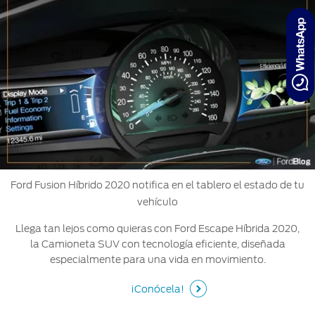
Ford Fusion Híbrido 2020 notifica en el tablero el estado de tu
vehículo
Llega tan lejos como quieras con Ford Escape Híbrida 2020,
la Camioneta SUV con tecnología eficiente, diseñada
especialmente para una vida en movimiento.
¡Conócela!