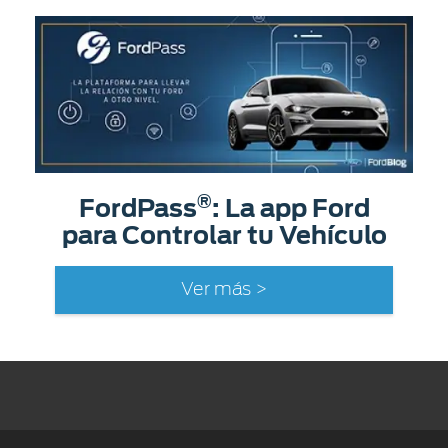
®
FordPass
: La app Ford
para Controlar tu Vehículo
Ver más >