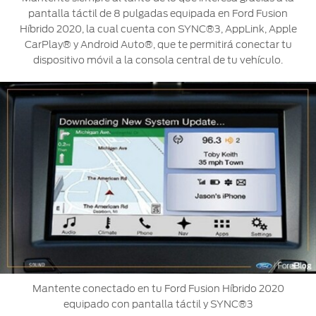
pantalla táctil de 8 pulgadas equipada en Ford Fusion
Híbrido 2020, la cual cuenta con SYNC®3, AppLink, Apple
CarPlay® y Android Auto®, que te permitirá conectar tu
dispositivo móvil a la consola central de tu vehículo.
Mantente conectado en tu Ford Fusion Híbrido 2020
equipado con pantalla táctil y SYNC®3