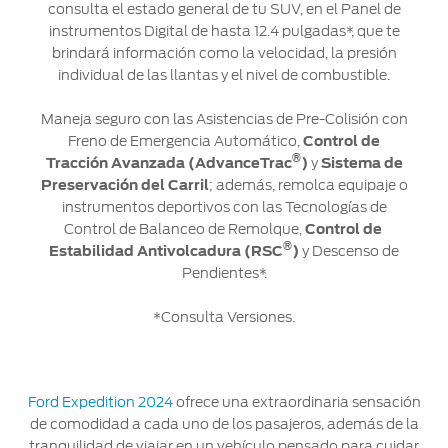
consulta el estado general de tu SUV, en el Panel de
instrumentos Digital de hasta 12.4 pulgadas*, que te
brindará información como la velocidad, la presión
individual de las llantas y el nivel de combustible.
Maneja seguro con las Asistencias de Pre-Colisión con
Freno de Emergencia Automático,
Control de
®
Tracción Avanzada (AdvanceTrac
)
y
Sistema de
Preservación del Carril
; además, remolca equipaje o
instrumentos deportivos con las Tecnologías de
Control de Balanceo de Remolque,
Control de
®
Estabilidad Antivolcadura (RSC
)
y Descenso de
Pendientes*.
*Consulta Versiones.
Ford Expedition 2024
ofrece una extraordinaria sensación
de comodidad a cada uno de los pasajeros, además de la
tranquilidad de viajar en un vehículo pensado para cuidar