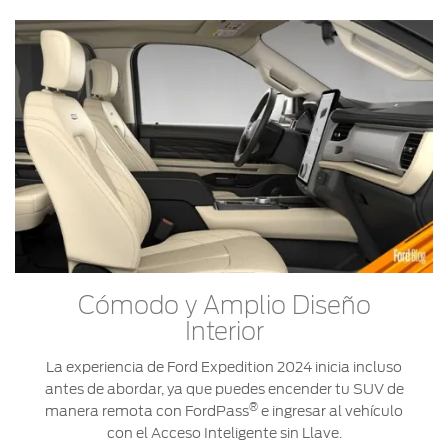
Cómodo y Amplio Diseño
Interior
La experiencia de Ford Expedition 2024 inicia incluso
antes de abordar, ya que puedes encender tu SUV de
®
manera remota con FordPass
e ingresar al vehículo
con el Acceso Inteligente sin Llave.