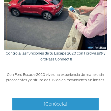
Controla las funciones de tu Escape 2020 con FordPass® y
FordPass Connect®
Con Ford Escape 2020 vive una experiencia de manejo sin
precedentes y disfruta de tu vida en movimiento sin límites.
¡Conócela!