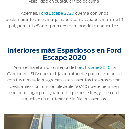
visibilidad en cualquier tipo de clima.
Además,
Ford Escape 2020
cuenta con unos
deslumbrantes rines maquinados con acabados mate de 19
pulgadas, diseñados para destacar donde te encuentres.
Interiores más Espaciosos en Ford
Escape 2020
Aprovecha el amplio interior de
Ford Escape 2020
, la
Camioneta SUV que te deja adaptar el espacio de acuerdo
con tus necesidades gracias a sus asientos traseros de piel
deslizables con función plegable 60/40 que te permiten
tener más lugar para guardar lo que necesites, ya sea en la
cajuela o en el interior de la fila de asientos.