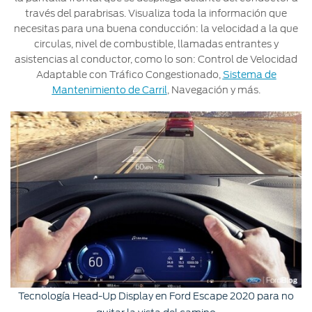
través del parabrisas. Visualiza toda la información que
necesitas para una buena conducción: la velocidad a la que
circulas, nivel de combustible, llamadas entrantes y
asistencias al conductor, como lo son: Control de Velocidad
Adaptable con Tráfico Congestionado,
Sistema de
Mantenimiento de Carril
, Navegación y más.
Tecnología Head-Up Display en Ford Escape 2020 para no