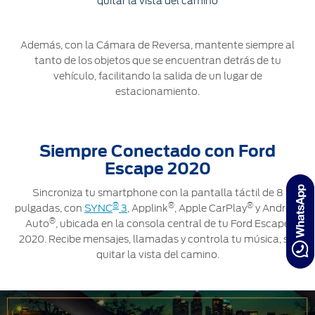
quitar la vista del camino
Además, con la Cámara de Reversa, mantente siempre al
tanto de los objetos que se encuentran detrás de tu
vehículo, facilitando la salida de un lugar de
estacionamiento.
Siempre Conectado con Ford
Escape 2020
Sincroniza tu smartphone con la pantalla táctil de 8
®
®
®
pulgadas, con
SYNC
3
, Applink
, Apple CarPlay
y Android
®
Auto
, ubicada en la consola central de tu Ford Escape
2020. Recibe mensajes, llamadas y controla tu música, sin
quitar la vista del camino.