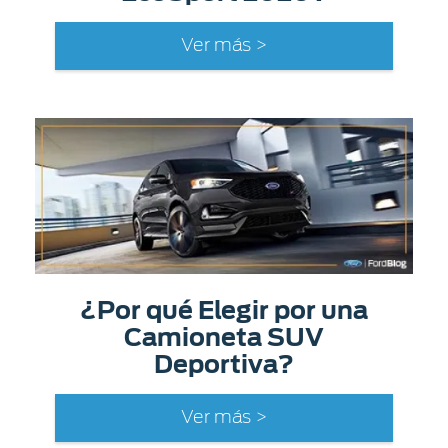
Ver más >
¿Por qué Elegir por una
Camioneta SUV
Deportiva?
Ver más >