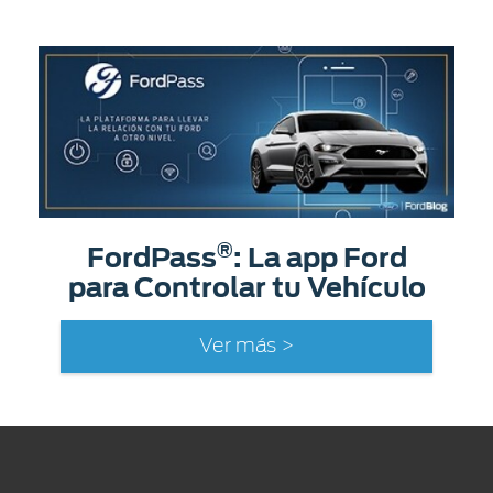
®
FordPass
: La app Ford
para Controlar tu Vehículo
Ver más >