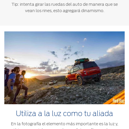
Tip: intenta girar las ruedas del auto de manera que se
vean los rines, esto agregará dinamismo.
Utiliza a la luz como tu aliada
En la fotografía el elemento más importante es la luz y,