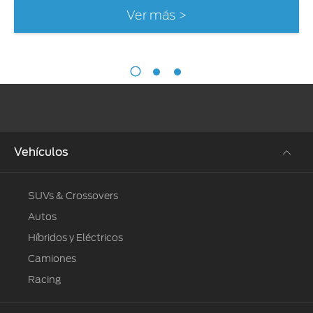
Ver más >
Vehículos
SUVs & Crossovers
Autos
Híbridos y Eléctricos
Camiones
Racing