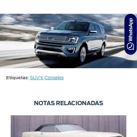
Etiquetas
:
SUV's
,
Consejos
NOTAS RELACIONADAS