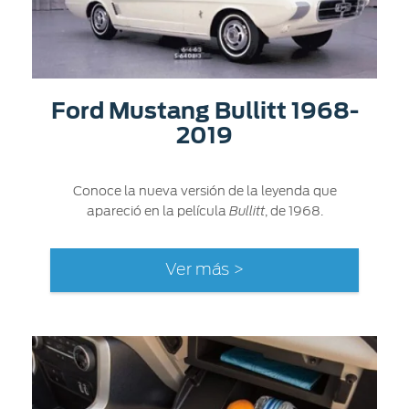
Ford Mustang Bullitt 1968-
2019
Conoce la nueva versión de la leyenda que
apareció en la película
, de 1968.
Bullitt
Ver más >