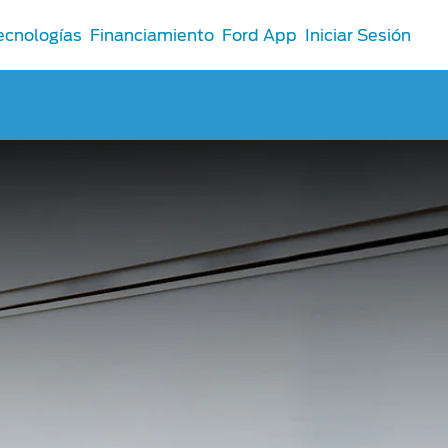
ecnologías
Financiamiento
Ford App
Iniciar Sesión