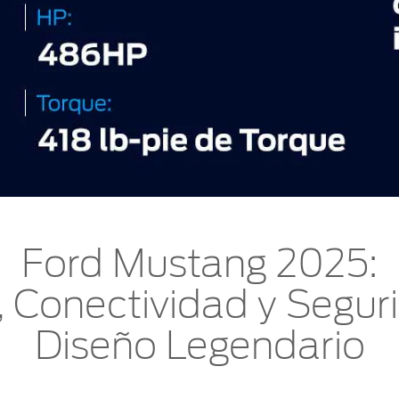
Ford Mustang 2025:
, Conectividad y Segur
Diseño Legendario