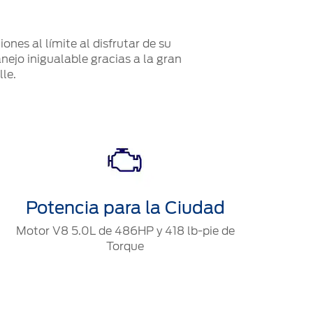
nes al límite al disfrutar de su
nejo inigualable gracias a la gran
le.
Potencia para la Ciudad
Motor V8 5.0L de 486HP y 418 lb-pie de
Torque