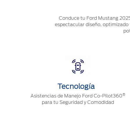
Conduce tu Ford Mustang 2025, e
espectacular diseño, optimizado t
po
Tecnología
®
Asistencias de Manejo Ford Co-Pilot360
para tu Seguridad y Comodidad