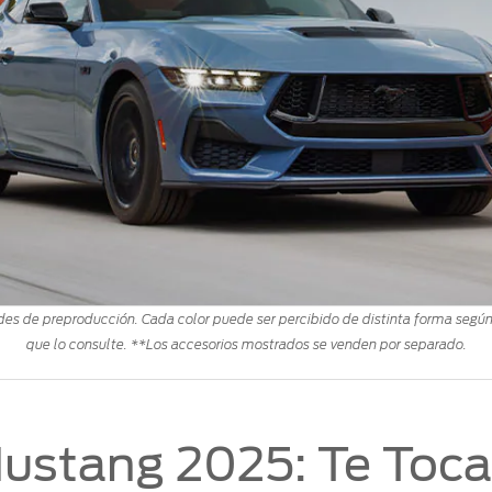
es de preproducción. Cada color puede ser percibido de distinta forma según el
que lo consulte. **Los accesorios mostrados se venden por separado.
ustang 2025: Te Toca 