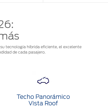
26:
 más
su tecnología híbrida eficiente, el excelente
odidad de cada pasajero.
Techo Panorámico
Vista Roof