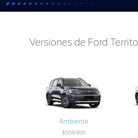
Versiones de Ford Territ
Ambiente
$559,900