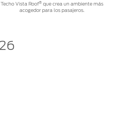
®
Techo Vista Roof
que crea un ambiente más
acogedor para los pasajeros.
026