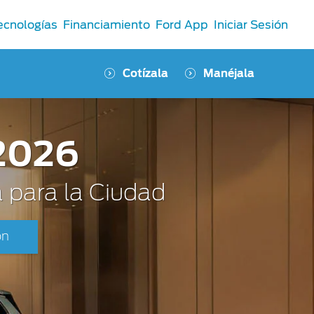
ecnologías
Financiamiento
Ford App
Iniciar Sesión
Cotízala
Manéjala
 2026
a para la Ciudad
ón