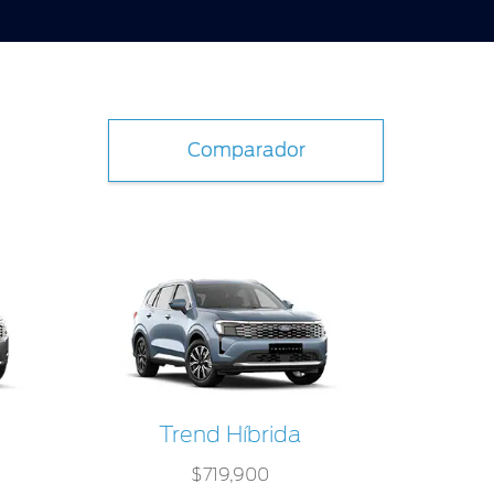
Comparador
Trend Híbrida
Tit
$719,900