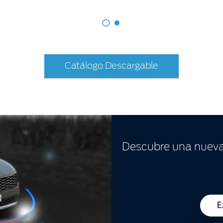
1
2
Catálogo Descargable
Descubre una nueva
E