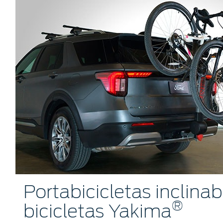
Portabicicletas inclinab
®
bicicletas Yakima