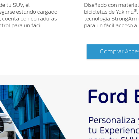
de tu SUV, el
Diseñado con materiales
®
egarse estando cargado
bicicletas de Yakima
, cuenta con cerraduras
tecnología StrongArm,
trol para un fácil
para un fácil acceso a 
Comprar Acces