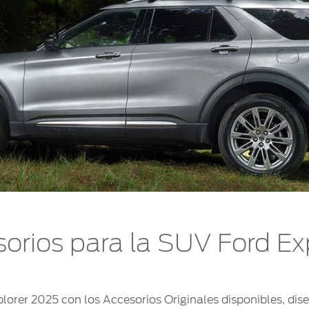
orios para la SUV Ford Ex
lorer 2025 con los Accesorios Originales disponibles, di