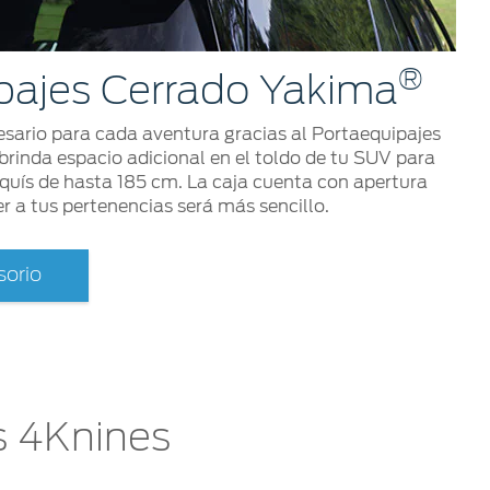
®
pajes Cerrado Yakima
esario para cada aventura gracias al Portaequipajes
rinda espacio adicional en el toldo de tu SUV para
quís de hasta 185 cm. La caja cuenta con apertura
er a tus pertenencias será más sencillo.
orio
s 4Knines