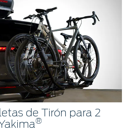
letas de Tirón para 2
®
 Yakima