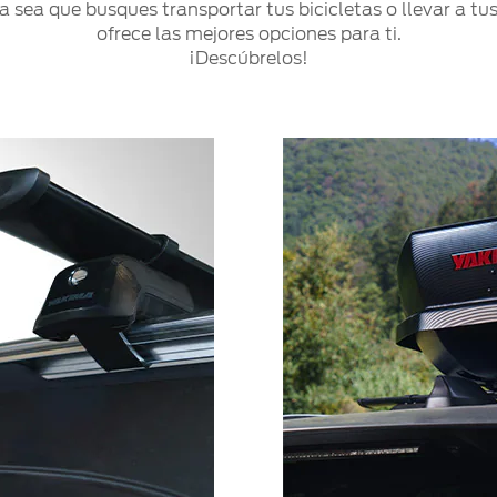
ya sea que busques transportar tus bicicletas o llevar 
ofrece las mejores opciones para ti.
¡Descúbrelos!