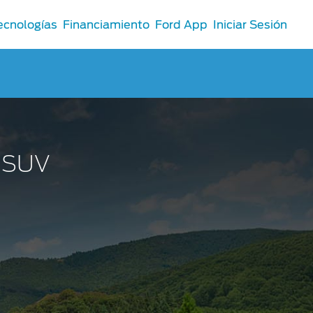
ecnologías
Financiamiento
Ford App
Iniciar Sesión
u SUV