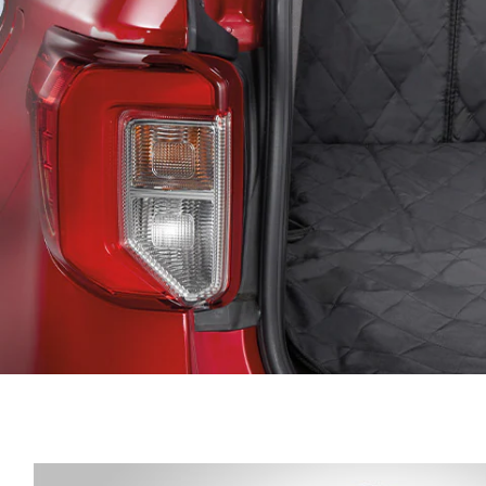
Protector de Cajuela para Mascotas 4Knin