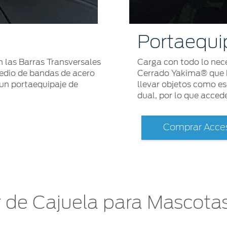
Portaequi
 las Barras Transversales
Carga con todo lo nec
edio de bandas de acero
Cerrado Yakima® que b
 un portaequipaje de
llevar objetos como es
dual, por lo que acced
Comprar Acces
r de Cajuela para Mascota