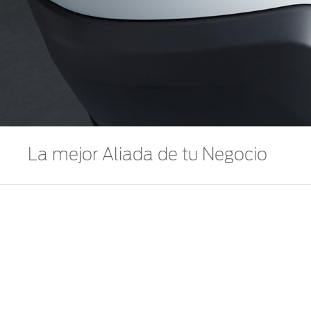
La mejor Aliada de tu Negocio
Con una Capacidad de Carga de hasta 2,300 kg, la
cumplir con las mayores exigencias.