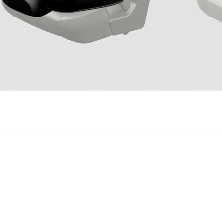
ord Transit Custom 2019 que amplían su capacidad de ca