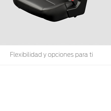
Flexibilidad y opciones para ti
Aprovecha los asientos traseros desmontables de F