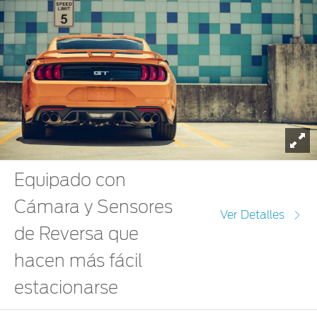
To
Equipado con
Cámara y Sensores
Ver Detalles
de Reversa que
hacen más fácil
estacionarse