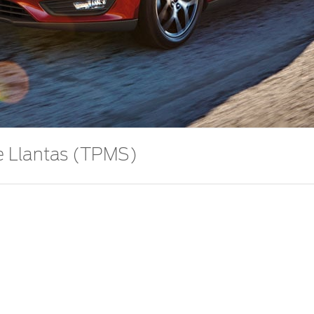
e Llantas (TPMS)
ue las llantas se encuentren en condiciones óptimas para