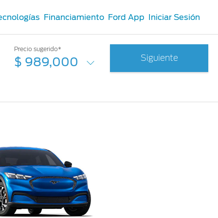
ecnologías
Financiamiento
Ford App
Iniciar Sesión
Precio sugerido*
Siguiente
$ 989,000