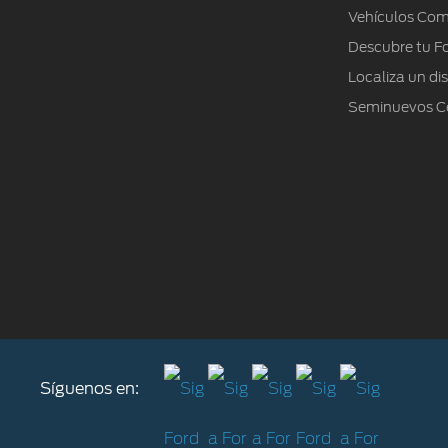
Vehículos Com
Descubre tu F
Localiza un dis
Seminuevos Ce
Síguenos en: