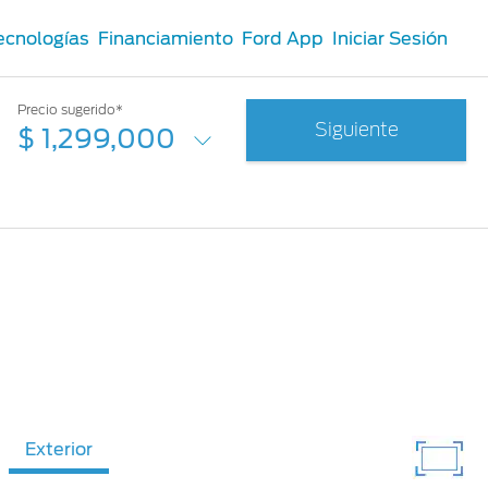
ecnologías
Financiamiento
Ford App
Iniciar Sesión
Precio sugerido*
Siguiente
$ 1,299,000
Exterior