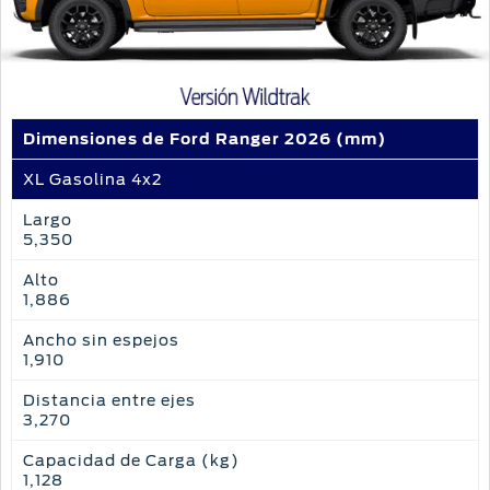
Dimensiones de Ford Ranger 2026 (mm)
XL Gasolina 4x2
Largo
5,350
Alto
1,886
Ancho sin espejos
1,910
Distancia entre ejes
3,270
Capacidad de Carga (kg)
1,128