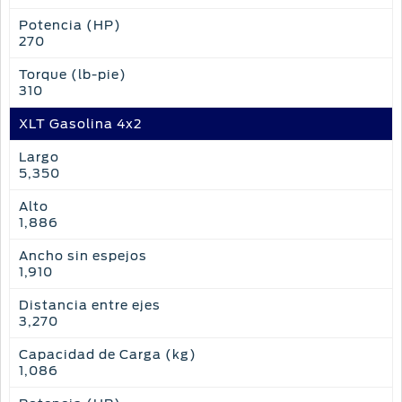
Potencia (HP)
270
Torque (lb-pie)
310
XLT Gasolina 4x2
Largo
5,350
Alto
1,886
Ancho sin espejos
1,910
Distancia entre ejes
3,270
Capacidad de Carga (kg)
1,086