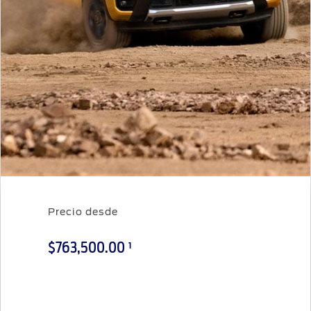
Distribuidor
SYNC
®
Seminuevos
Certificados
Precio desde
1
$763,500.00