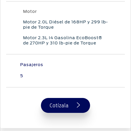
Motor
Motor 2.0L Diésel de 168HP y 299 lb-
pie de Torque
Motor 2.3L I4 Gasolina EcoBoost®
de 270HP y 310 lb-pie de Torque
Pasajeros
5
Cotízala