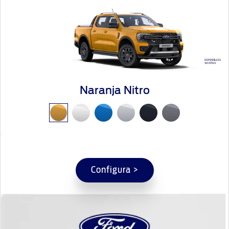
Naranja Nitro
Configura >