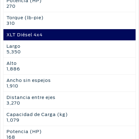
Potencia (HP)
270
Torque (lb-pie)
310
XLT Diésel 4x4
Largo
5,350
Alto
1,886
Ancho sin espejos
1,910
Distancia entre ejes
3,270
Capacidad de Carga (kg)
1,079
Potencia (HP)
168