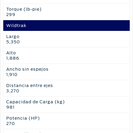
Torque (lb-pie)
299
Wildtrak
Largo
5,350
Alto
1,886
Ancho sin espejos
1,910
Distancia entre ejes
3,270
Capacidad de Carga (kg)
981
Potencia (HP)
270