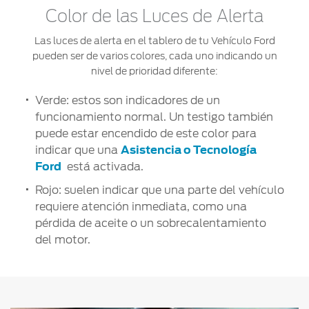
®
Motorcraft
Técnico
Localiza un
Color de las Luces de Alerta
Distribuidor
Las luces de alerta en el tablero de tu Vehículo Ford
®
SYNC
pueden ser de varios colores, cada uno indicando un
Seminuevos
nivel de prioridad diferente:
Certificados
Verde: estos son indicadores de un
funcionamiento normal. Un testigo también
puede estar encendido de este color para
indicar que una
Asistencia o Tecnología
Ford
está activada.
Rojo: suelen indicar que una parte del vehículo
requiere atención inmediata, como una
pérdida de aceite o un sobrecalentamiento
del motor.