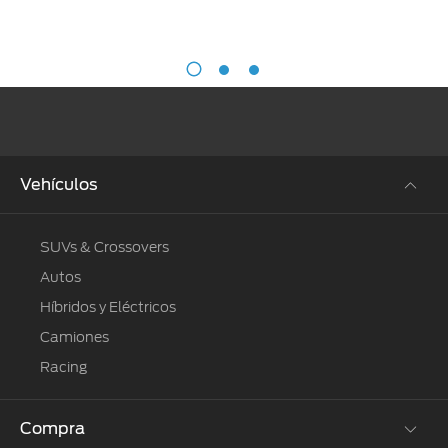
Vehículos
SUVs & Crossovers
Autos
Híbridos y Eléctricos
Camiones
Racing
Compra