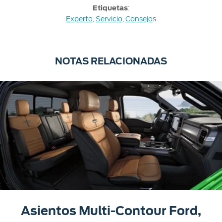
Etiquetas
:
Experto
,
Servicio
,
Consejo
s
NOTAS RELACIONADAS
Asientos Multi-Contour Ford,