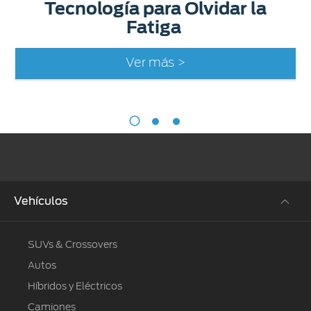
Tecnología para Olvidar la
Fatiga
Ver más >
Vehículos
SUVs & Crossovers
Autos
Híbridos y Eléctricos
Camiones