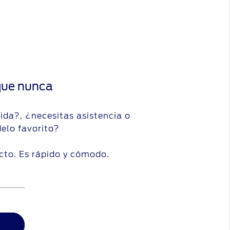
que nunca
ida?, ¿necesitas asistencia o
elo favorito?
cto. Es rápido y cómodo.