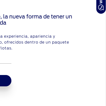
 la nueva forma de tener un
ida
a experiencia, apariencia y
o, ofrecidos dentro de un paquete
flotas.