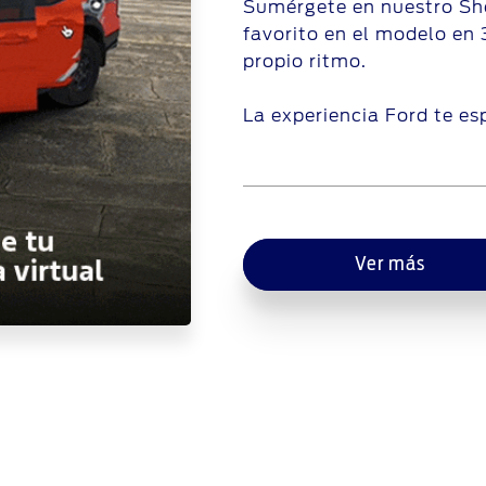
Sumérgete en nuestro Sho
favorito en el modelo en 
propio ritmo.
La experiencia Ford te es
Ver más