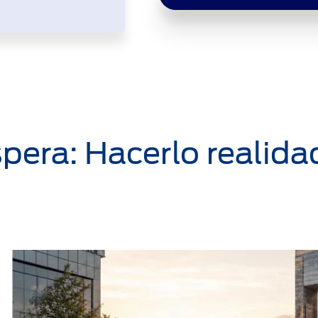
spera: Hacerlo realida