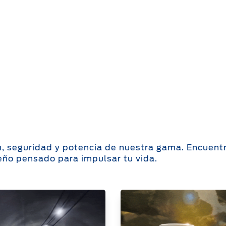
n, seguridad y potencia de nuestra gama. Encuent
eño pensado para impulsar tu vida.