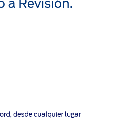
o a Revisión.
ord, desde cualquier lugar