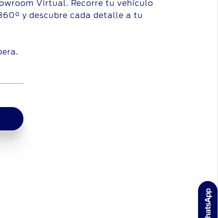
wroom Virtual. Recorre tu vehículo
360° y descubre cada detalle a tu
pera.