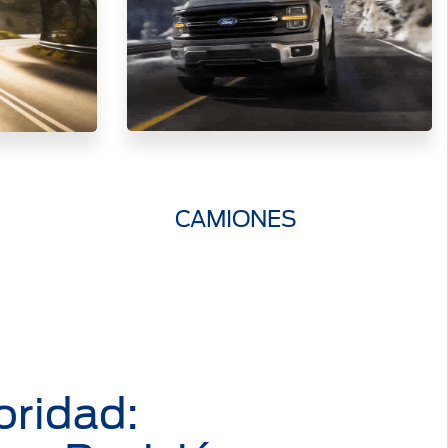
CAMIONES
oridad: