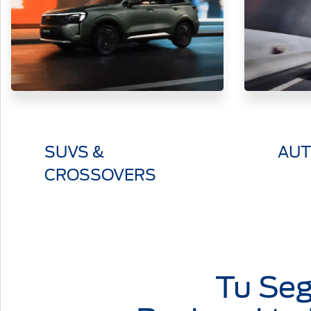
SUVS &
AU
CROSSOVERS
Tu Seg