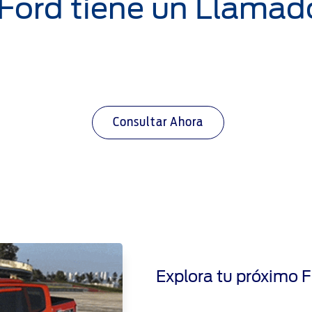
 Ford tiene un Llamad
Consultar Ahora
Explora tu próximo F