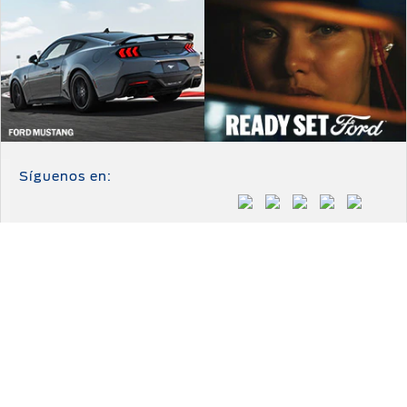
Síguenos en:
Comentarios
Vehículos
SUVs & Crossovers
Autos
Híbridos y Eléctricos