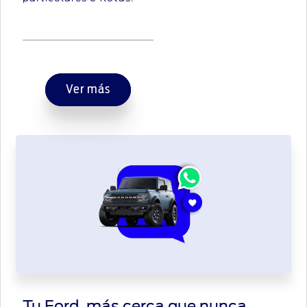
Ver más
Tu Ford, más cerca que nunca